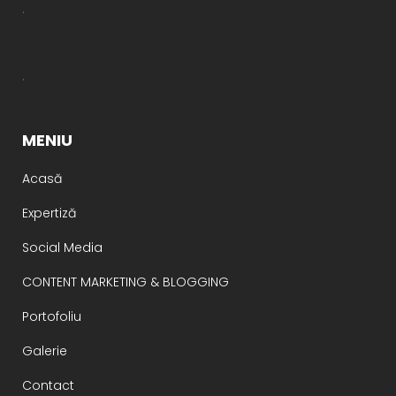
.
.
MENIU
Acasă
Expertiză
Social Media
CONTENT MARKETING & BLOGGING
Portofoliu
Galerie
Contact